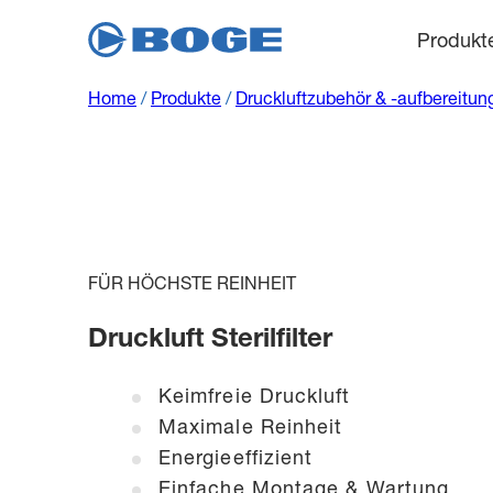
Produkt
Home
/
Produkte
/
Druckluftzubehör & -aufbereitun
FÜR HÖCHSTE REINHEIT
Druckluft Sterilfilter
Keimfreie Druckluft
Maximale Reinheit
Energieeffizient
Einfache Montage & Wartung