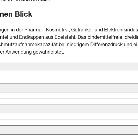
inen Blick
ngen in der Pharma-, Kosmetik-, Getränke- und Elektronikindustrie
ntel und Endkappen aus Edelstahl. Das bindemittelfreie, dreid
hmutzaufnahmekapazität bei niedrigem Differenzdruck und eine
der Anwendung gewährleistet.