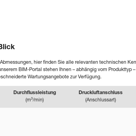
Blick
 Abmessungen, hier finden Sie alle relevanten technischen 
In unserem BIM-Portal stehen Ihnen – abhängig vom Produkttyp 
eschneiderte Wartungsangebote zur Verfügung.
Durchflussleistung
Druckluftanschluss
(
m³/min
)
(
Anschlussart
)