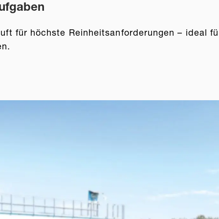
Aufgaben
kluft für höchste Reinheitsanforderungen – ideal
en.