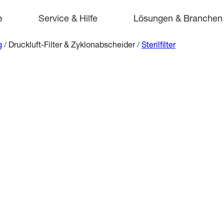
e
Service & Hilfe
Lösungen & Branchen
g
/
Druckluft-Filter & Zyklonabscheider
/
Sterilfilter