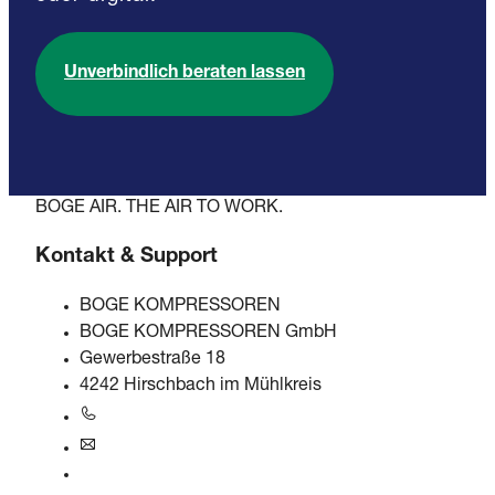
Unverbindlich beraten lassen
BOGE AIR. THE AIR TO WORK.
Kontakt & Support
BOGE KOMPRESSOREN
BOGE KOMPRESSOREN GmbH
Gewerbestraße 18
4242 Hirschbach im Mühlkreis
+43 7948 20666-0
at@boge.com
24/7 Helpline