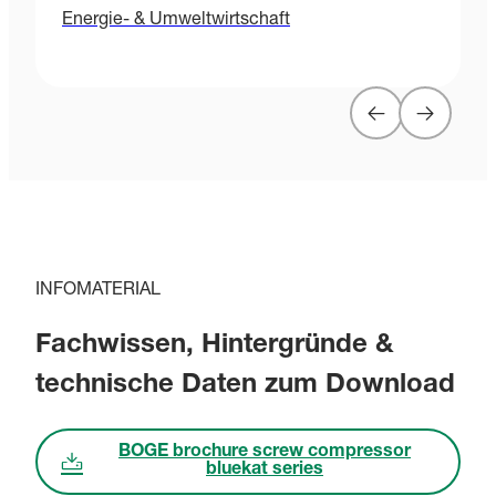
Energie- & Umweltwirtschaft
INFOMATERIAL
Fachwissen, Hintergründe &
technische Daten zum Download
BOGE brochure screw compressor
bluekat series