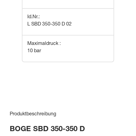
Id.Nr.
:
L SBD 350-350 D 02
Maximaldruck
:
10 bar
Produktbeschreibung
BOGE SBD 350-350 D