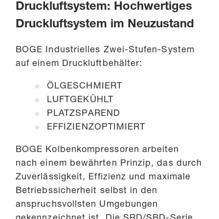
Druckluftsystem: Hochwertiges
Druckluftsystem im Neuzustand
BOGE Industrielles Zwei-Stufen-System
auf einem Druckluftbehälter:
ÖLGESCHMIERT
LUFTGEKÜHLT
PLATZSPAREND
EFFIZIENZOPTIMIERT
BOGE Kolbenkompressoren arbeiten
nach einem bewährten Prinzip, das durch
Zuverlässigkeit, Effizienz und maximale
Betriebssicherheit selbst in den
anspruchsvollsten Umgebungen
gekennzeichnet ist. Die SRD/SBD-Serie