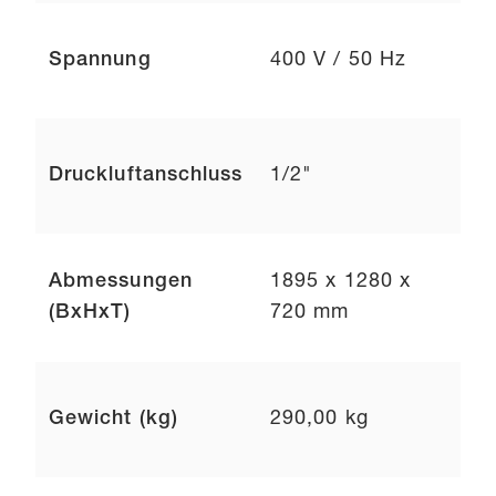
Spannung
400 V / 50 Hz
Druckluftanschluss
1/2"
Abmessungen
1895 x 1280 x
(BxHxT)
720 mm
Gewicht (kg)
290,00 kg