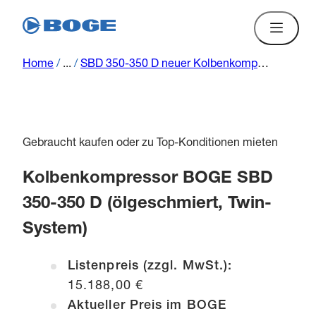
Home
/
...
/
SBD 350-350 D neuer Kolbenkompressor (ölgeschmiert)
Gebraucht kaufen oder zu Top-Konditionen mieten
Kolbenkompressor BOGE SBD
350-350 D (ölgeschmiert, Twin-
System)
Listenpreis (zzgl. MwSt.):
15.188,00 €
Aktueller Preis im BOGE