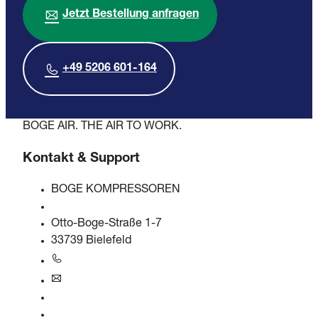
Jetzt Bestellung anfragen
+49 5206 601-164
BOGE AIR. THE AIR TO WORK.
Kontakt & Support
BOGE KOMPRESSOREN
Otto-Boge-Straße 1-7
33739 Bielefeld
+49 5206 601-0
info@boge.de
24/7 Helpline
Kontaktformular