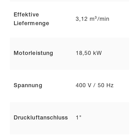
Effektive
3,12 m³/min
Liefermenge
Motorleistung
18,50 kW
Spannung
400 V / 50 Hz
Druckluftanschluss
1"