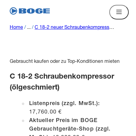
Home
/
...
/
C 18-2 neuer Schraubenkompressor (ölgeschmiert) L C 18-2 00027
Gebraucht kaufen oder zu Top-Konditionen mieten
C 18-2 Schraubenkompressor
(ölgeschmiert)
Listenpreis (zzgl. MwSt.):
17,760.00 €
Aktueller Preis im BOGE
Gebrauchtgeräte-Shop (zzgl.