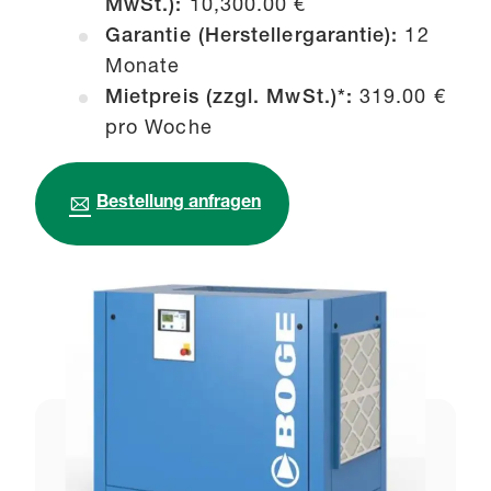
MwSt.):
10,300.00 €
Garantie (Herstellergarantie):
12
Monate
Mietpreis (zzgl. MwSt.)*:
319.00 €
pro Woche
Bestellung anfragen