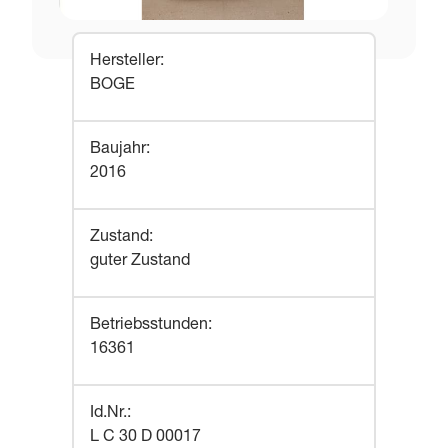
Hersteller
:
BOGE
Baujahr
:
2016
Zustand
:
guter Zustand
Betriebsstunden
:
16361
Id.Nr.
:
L C 30 D 00017