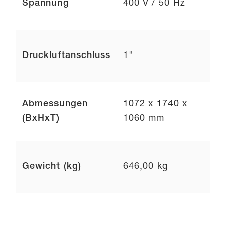
Spannung
400 V / 50 Hz
Druckluftanschluss
1"
Abmessungen
1072 x 1740 x
(BxHxT)
1060 mm
Gewicht (kg)
646,00 kg