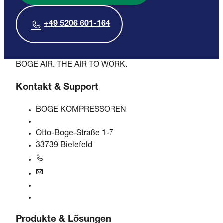
+49 5206 601-164
BOGE AIR. THE AIR TO WORK.
Kontakt & Support
BOGE KOMPRESSOREN
Otto-Boge-Straße 1-7
33739 Bielefeld
+49 5206 601-0
info@boge.de
24/7 Helpline
Kontaktformular
Produkte & Lösungen