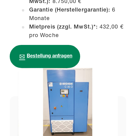
MwSt.):
8.750,00 €
Garantie (Herstellergarantie):
6
Monate
Mietpreis (zzgl. MwSt.)*:
432,00 €
pro Woche
Bestellung anfragen