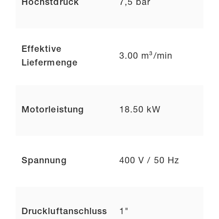
Höchstdruck
7,5 bar
Effektive
3.00 m³/min
Liefermenge
Motorleistung
18.50 kW
Spannung
400 V / 50 Hz
Druckluftanschluss
1"