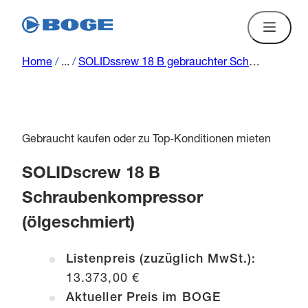
Home
/
...
/
SOLIDssrew 18 B gebrauchter Schraubenkompressor (ölgeschmiert)
Gebraucht kaufen oder zu Top-Konditionen mieten
SOLIDscrew 18 B
Schraubenkompressor
(ölgeschmiert)
Listenpreis (zuzüglich MwSt.):
13.373,00 €
Aktueller Preis im BOGE