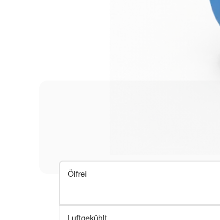
Ölfrei
Luftgekühlt