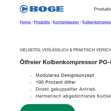
Produkt
Home
/
Produkte
/
Kompressoren
/
Kolbenkompres
VIELSEITIG, VERLÄSSLICH & PRAKTISCH VERSC
Ölfreier Kolbenkompressor PO-B
M
odulares Designkonzept
100 Prozent ölfrei
Direkt gekuppelter Antrieb
Hermetisch abgedichtetes Kurbel