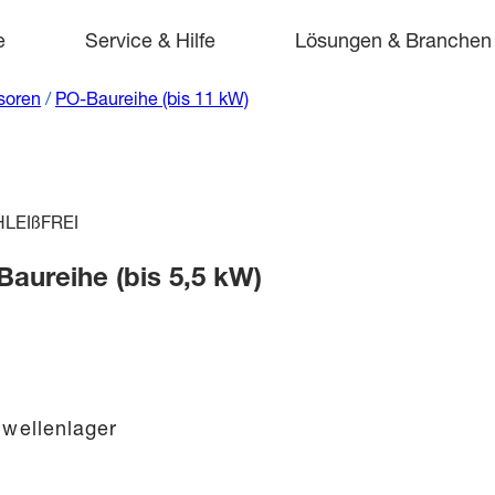
e
Service & Hilfe
Lösungen & Branchen
soren
/
PO-Baureihe (bis 11 kW)
HLEIßFREI
aureihe (bis 5,5 kW)
wellenlager