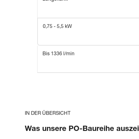
0,75 - 5,5 kW
Bis 1336 l/min
IN DER ÜBERSICHT
Was unsere PO-Baureihe ausze