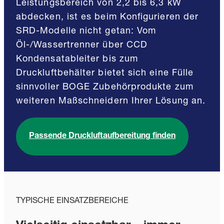
Leistungsbereich von 2,2 bis 6,3 kW
abdecken, ist es beim Konfigurieren der
SRD-Modelle nicht getan: Vom
Öl-/Wassertrenner über CCD
Kondensatableiter bis zum
Druckluftbehälter bietet sich eine Fülle
sinnvoller BOGE Zubehörprodukte zum
weiteren Maßschneidern Ihrer Lösung an.
Passende Druckluftaufbereitung finden
TYPISCHE EINSATZBEREICHE