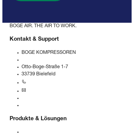
BOGE AIR. THE AIR TO WORK.
Kontakt & Support
BOGE KOMPRESSOREN
Otto-Boge-Straße 1-7
33739 Bielefeld
+49 5206 601-0
info@boge.de
24/7 Helpline
Kontaktformular
Produkte & Lösungen
Kompressoren