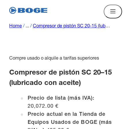
Home
/
...
/
Compresor de pistón SC 20-15 (lubricado por aceite)
Compre usado o alquile a tarifas superiores
Compresor de pistón SC 20–15
(lubricado con aceite)
Precio de lista (más IVA):
20,072.00 €
Precio actual en la Tienda de
Equipos Usados de BOGE (más