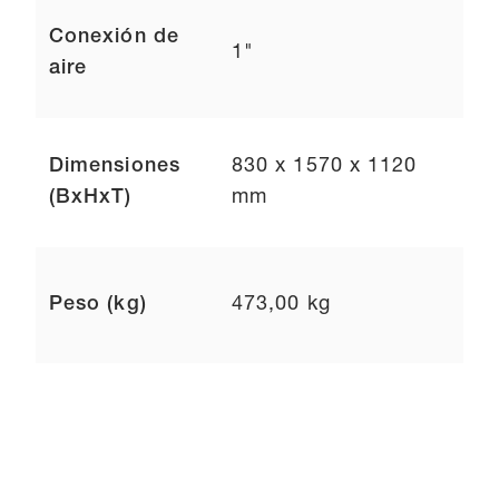
Conexión de
1"
aire
Dimensiones
830 x 1570 x 1120
(BxHxT)
mm
Peso (kg)
473,00 kg