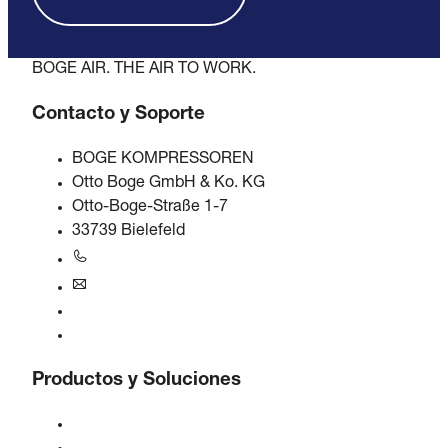
BOGE AIR. THE AIR TO WORK.
Contacto y Soporte
BOGE KOMPRESSOREN
Otto Boge GmbH & Ko. KG
Otto-Boge-Straße 1-7
33739 Bielefeld
+49 5206 601-0
info@boge.de
Línea de ayuda 24/7
Contacto
Productos y Soluciones
Compresores