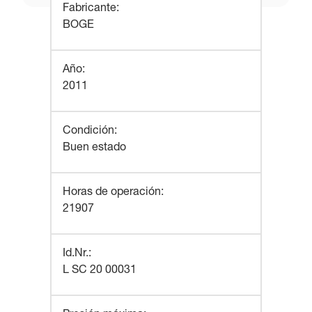
Fabricante
:
BOGE
Año
:
2011
Condición
:
Buen estado
Horas de operación
:
21907
Id.Nr.
:
L SC 20 00031