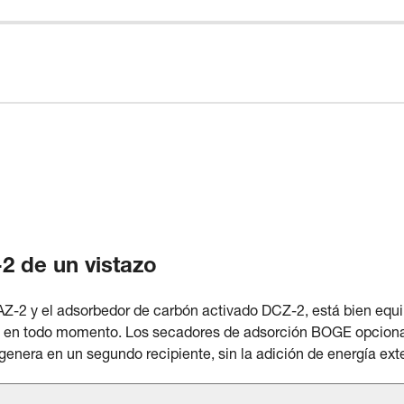
2 de un vistazo
Z-2 y el adsorbedor de carbón activado DCZ-2, está bien equ
°C en todo momento. Los secadores de adsorción BOGE opciona
enera en un segundo recipiente, sin la adición de energía ext