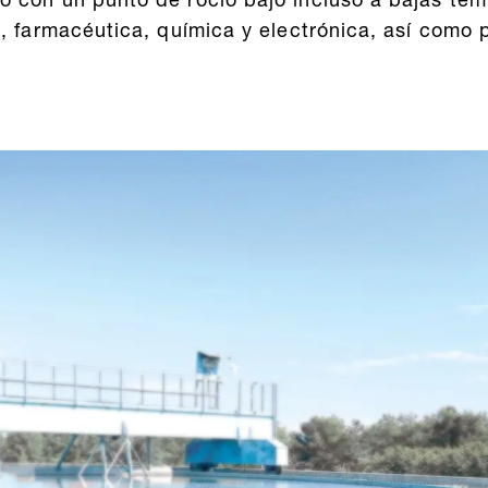
o con un punto de rocío bajo incluso a bajas t
a, farmacéutica, química y electrónica, así como 