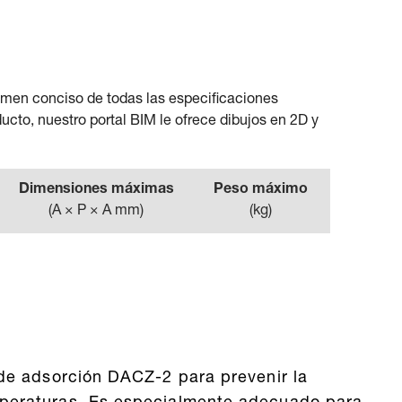
sumen conciso de todas las especificaciones
ucto, nuestro portal BIM le ofrece dibujos en 2D y
Dimensiones máximas
Peso máximo
(
A × P × A mm
)
(
kg
)
 de adsorción DACZ-2 para prevenir la