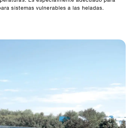
emperaturas. Es especialmente adecuado para
para sistemas vulnerables a las heladas.