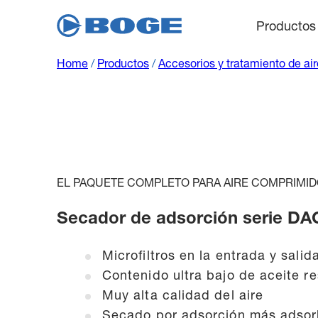
Productos
Home
/
Productos
/
Accesorios y tratamiento de ai
EL PAQUETE COMPLETO PARA AIRE COMPRIMID
Secador de adsorción serie DA
Microfiltros en la entrada y salid
Contenido ultra bajo de aceite re
Muy alta calidad del aire
Secado por adsorción más adsor