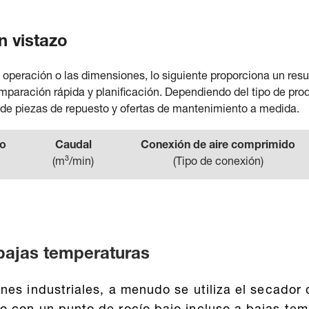
n vistazo
de operación o las dimensiones, lo siguiente proporciona un re
omparación rápida y planificación. Dependiendo del tipo de prod
de piezas de repuesto y ofertas de mantenimiento a medida.
to
Caudal
Conexión de aire comprimido
(
m³/min
)
(
Tipo de conexión
)
 bajas temperaturas
nes industriales, a menudo se utiliza el secador