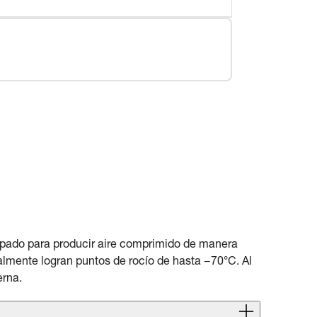
ipado para producir aire comprimido de manera
lmente logran puntos de rocío de hasta −70°C. Al
erna.