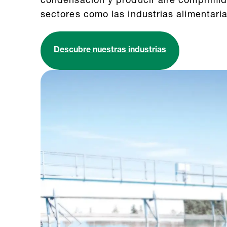
condensación y producir aire comprimid
sectores como las industrias alimentari
Descubre nuestras industrias