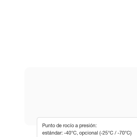
Punto de rocío a presión
:
estándar: -40°C, opcional (-25°C / -70°C)