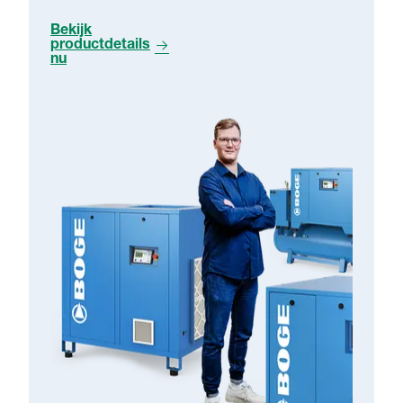
Bekijk
productdetails
nu