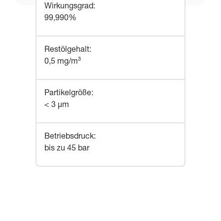
Wirkungsgrad
:
99,990%
Restölgehalt
:
0,5 mg/m³
Partikelgröße
:
< 3 µm
Betriebsdruck
:
bis zu 45 bar