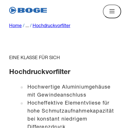
Home
/
...
/
Hochdruckvorfilter
EINE KLASSE FÜR SICH
Hochdruckvorfilter
Hochwertige Aluminiumgehäuse
mit Gewindeanschluss
Hocheffektive Elementvliese für
hohe Schmutzaufnahmekapazität
bei konstant niedrigem
Differenzdruck