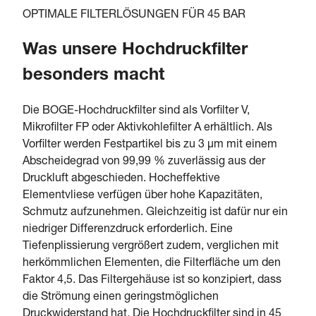
OPTIMALE FILTERLÖSUNGEN FÜR 45 BAR
Was unsere Hochdruckfilter
besonders macht
Die BOGE-Hochdruckfilter sind als Vorfilter V,
Mikrofilter FP oder Aktivkohlefilter A erhältlich. Als
Vorfilter werden Festpartikel bis zu 3 μm mit einem
Abscheidegrad von 99,99 % zuverlässig aus der
Druckluft abgeschieden. Hocheffektive
Elementvliese verfügen über hohe Kapazitäten,
Schmutz aufzunehmen. Gleichzeitig ist dafür nur ein
niedriger Differenzdruck erforderlich. Eine
Tiefenplissierung vergrößert zudem, verglichen mit
herkömmlichen Elementen, die Filterfläche um den
Faktor 4,5. Das Filtergehäuse ist so konzipiert, dass
die Strömung einen geringstmöglichen
Druckwiderstand hat. Die Hochdruckfilter sind in 45