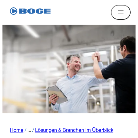
Home
/
...
/
Lösungen & Branchen im Überblick