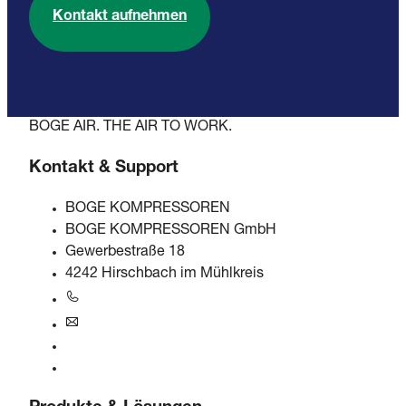
Kontakt aufnehmen
BOGE AIR. THE AIR TO WORK.
Kontakt & Support
BOGE KOMPRESSOREN
BOGE KOMPRESSOREN GmbH
Gewerbestraße 18
4242 Hirschbach im Mühlkreis
+43 7948 20666-0
at@boge.com
24/7 Helpline
Kontaktformular