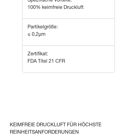
Spezifische Vorteile
:
100% keimfreie Druckluft
Partikelgröße
:
≤ 0,2μm
Zertifikat
:
FDA Titel 21 CFR
KEIMFREIE DRUCKLUFT FÜR HÖCHSTE
REINHEITSANFORDERUNGEN