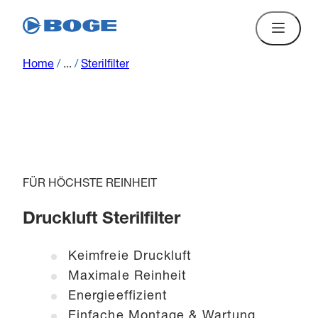
Home
/
...
/
Sterilfilter
FÜR HÖCHSTE REINHEIT
Druckluft Sterilfilter
Keimfreie Druckluft
Maximale Reinheit
Energieeffizient
Einfache Montage & Wartung