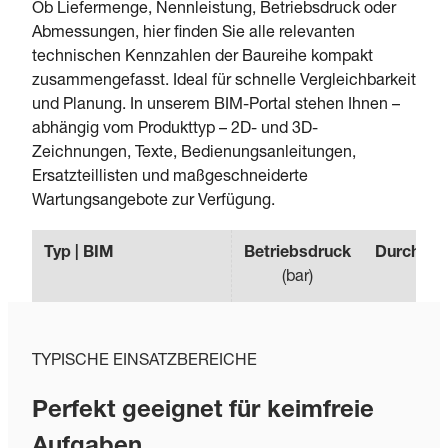
Ob Liefermenge, Nennleistung, Betriebsdruck oder
Abmessungen, hier finden Sie alle relevanten
technischen Kennzahlen der Baureihe kompakt
zusammengefasst. Ideal für schnelle Vergleichbarkeit
und Planung. In unserem BIM-Portal stehen Ihnen –
abhängig vom Produkttyp – 2D- und 3D-
Zeichnungen, Texte, Bedienungsanleitungen,
Ersatzteillisten und maßgeschneiderte
Wartungsangebote zur Verfügung.
Typ | BIM
Betriebsdruck
Durchflus
(
bar
)
(
m³/
TYPISCHE EINSATZBEREICHE
Perfekt geeignet für keimfreie