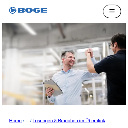
Home
/
...
/
Lösungen & Branchen im Überblick