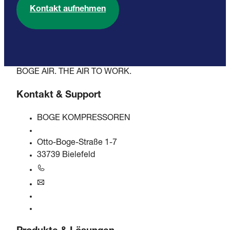
Kontakt aufnehmen
BOGE AIR. THE AIR TO WORK.
Kontakt & Support
BOGE KOMPRESSOREN
Otto-Boge-Straße 1-7
33739 Bielefeld
+49 5206 601-0
info@boge.de
24/7 Helpline
Kontaktformular