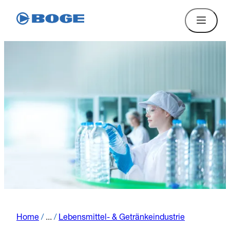
Home
/
...
/
Lebensmittel- & Getränkeindustrie