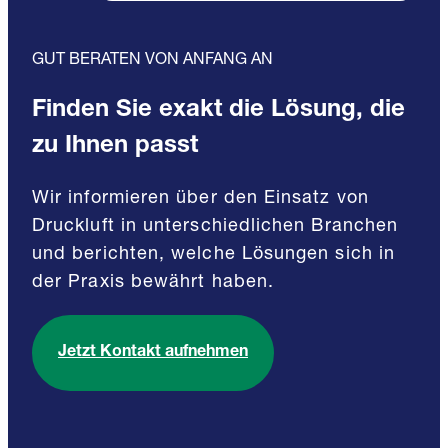
GUT BERATEN VON ANFANG AN
Finden Sie exakt die Lösung, die
zu Ihnen passt
Wir informieren über den Einsatz von
Druckluft in unterschiedlichen Branchen
und berichten, welche Lösungen sich in
der Praxis bewährt haben.
Jetzt Kontakt aufnehmen