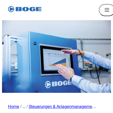
Home
/
...
/
Steuerungen & Anlagenmanagement Übersicht