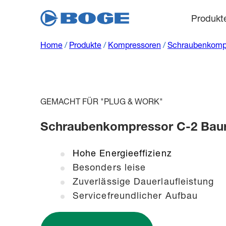
Produkt
Home
/
Produkte
/
Kompressoren
/
Schraubenkomp
GEMACHT FÜR "PLUG & WORK"
Schraubenkompressor C-2 Baure
Hohe Energieeffizienz
Besonders leise
Zuverlässige Dauerlaufleistung
Servicefreundlicher Aufbau