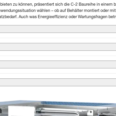
bieten zu können, präsentiert sich die C-2 Baureihe in einem 
wendungssituation wählen – ob auf Behälter montiert oder mit
tzbedarf. Auch was Energieeffizienz oder Wartungsfragen betri