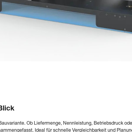
Blick
Bauvariante. Ob Liefermenge, Nennleistung, Betriebsdruck oder
mmengefasst. Ideal für schnelle Vergleichbarkeit und Planun