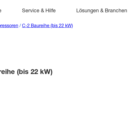
e
Service & Hilfe
Lösungen & Branchen
ressoren
/
C-2 Baureihe (bis 22 kW)
ihe (bis 22 kW)