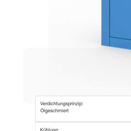
Verdichtungsprinzip
:
Ölgeschmiert
Kühlung
: