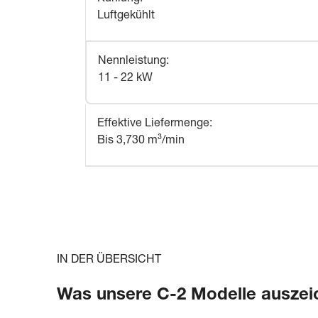
Luftgekühlt
Nennleistung
:
11 - 22 kW
Effektive Liefermenge
:
Bis 3,730 m³/min
IN DER ÜBERSICHT
Was unsere C-2 Modelle auszei