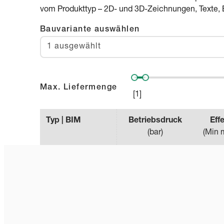
vom Produkttyp – 2D- und 3D-Zeichnungen, Texte, 
Bauvariante auswählen
1 ausgewählt
Max. Liefermenge
[
1
]
Typ | BIM
Betriebsdruck
Eff
(
bar
)
(
Min 