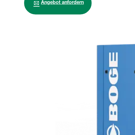
Angebot anfordern