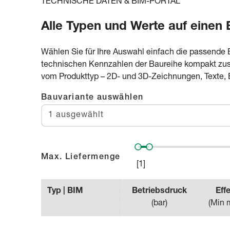
TECHNISCHE DATEN & BIM-PORTAL
Alle Typen und Werte auf einen 
Wählen Sie für Ihre Auswahl einfach die passende 
technischen Kennzahlen der Baureihe kompakt zusa
vom Produkttyp – 2D- und 3D-Zeichnungen, Texte, 
Bauvariante auswählen
1 ausgewählt
Max. Liefermenge
[
1
]
Typ | BIM
Betriebsdruck
Eff
(
bar
)
(
Min 