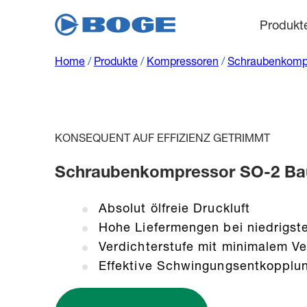
Produkt
Home
/
Produkte
/
Kompressoren
/
Schraubenkomp
KONSEQUENT AUF EFFIZIENZ GETRIMMT
Schraubenkompressor SO-2 Baur
Absolut ölfreie Druckluft
Hohe Liefermengen bei niedrigste
Verdichterstufe mit minimalem Ve
Effektive Schwingungsentkopplu