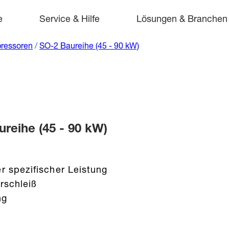
e
Service & Hilfe
Lösungen & Branchen
ressoren
/
SO-2 Baureihe (45 - 90 kW)
eihe (45 - 90 kW)
r spezifischer Leistung
rschleiß
ng