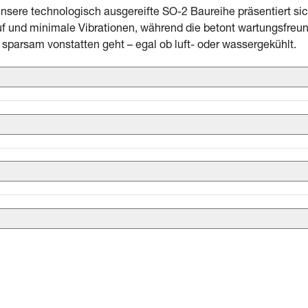
 unsere technologisch ausgereifte SO-2 Baureihe präsentiert sich
uf und minimale Vibrationen, während die betont wartungsfreund
d sparsam vonstatten geht – egal ob luft- oder wassergekühlt.