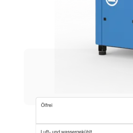
Ölfrei
Luft- und wassergekühlt