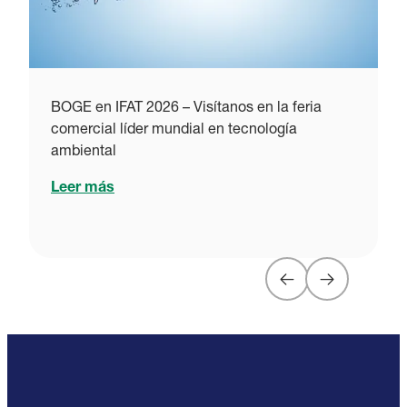
B
c
BOGE en IFAT 2026 – Visítanos en la feria
comercial líder mundial en tecnología
ambiental
Leer más