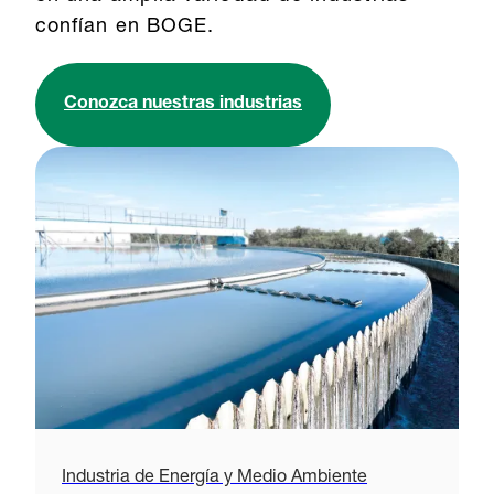
confían en BOGE.
Conozca nuestras industrias
Industria de Energía y Medio Ambiente
C