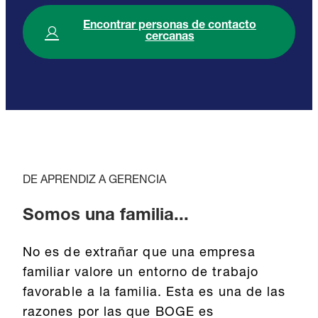
Encontrar personas de contacto
cercanas
DE APRENDIZ A GERENCIA
Somos una familia...
No es de extrañar que una empresa
familiar valore un entorno de trabajo
favorable a la familia. Esta es una de las
razones por las que BOGE es