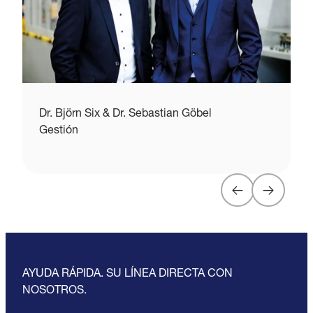
Dr. Björn Six & Dr. Sebastian Göbel
S
Gestión
M
AYUDA RÁPIDA. SU LÍNEA DIRECTA CON
NOSOTROS.