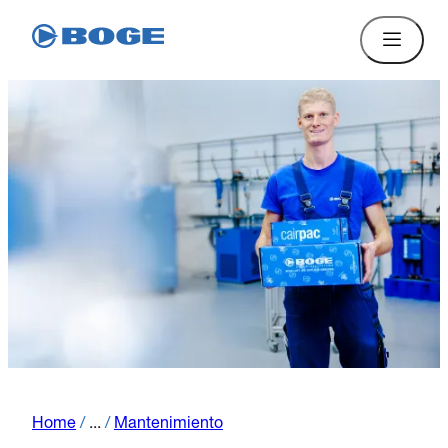
Home
/
...
/
Mantenimiento