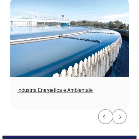
Industria Energetica e Ambientale
A