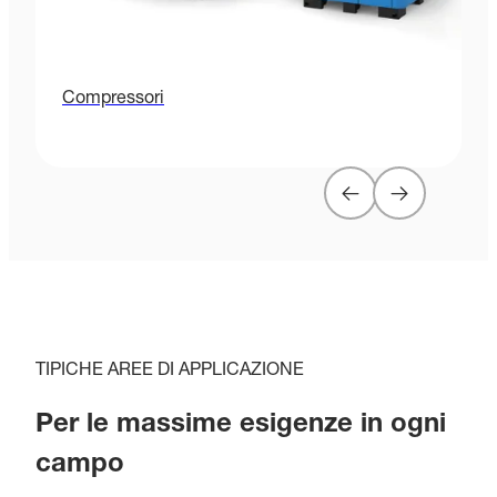
Compressori
G
TIPICHE AREE DI APPLICAZIONE
Per le massime esigenze in ogni
campo