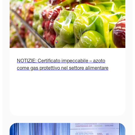
NOTIZIE: Certificato impeccabile – azoto
come gas protettivo nel settore alimentare