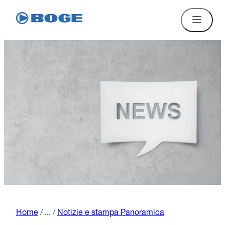
Home
/
...
/
Notizie e stampa Panoramica