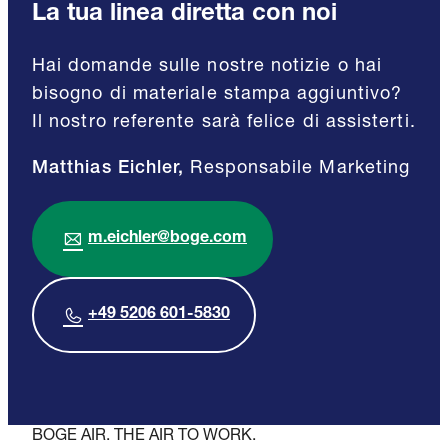
La tua linea diretta con noi
Hai domande sulle nostre notizie o hai
bisogno di materiale stampa aggiuntivo?
Il nostro referente sarà felice di assisterti.
Matthias Eichler,
Responsabile Marketing
m.eichler@boge.com
+49 5206 601-5830
BOGE AIR. THE AIR TO WORK.