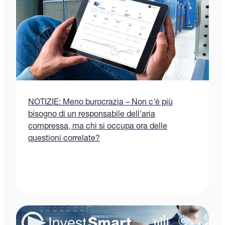
NOTIZIE: Meno burocrazia – Non c'è più
bisogno di un responsabile dell'aria
compressa, ma chi si occupa ora delle
questioni correlate?