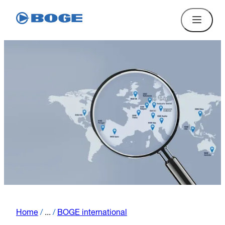
Home
/
...
/
BOGE international