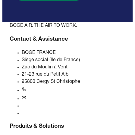
BOGE AIR. THE AIR TO WORK.
Contact & Assistance
BOGE FRANCE
Siège social (Ile de France)
Zac du Moulin à Vent
21-23 rue du Petit Albi
95800 Cergy St Christophe
+33 1 34 21 01 06
france@boge.com
Service d'assistance téléphonique
Contact
Produits & Solutions