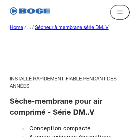
Home
/
...
/
Sécheur à membrane série DM..V
INSTALLÉ RAPIDEMENT, FIABLE PENDANT DES
ANNÉES
Sèche-membrane pour air
comprimé - Série DM..V
Conception compacte