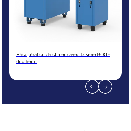
Récupération de chaleur avec la série BOGE
C
duotherm