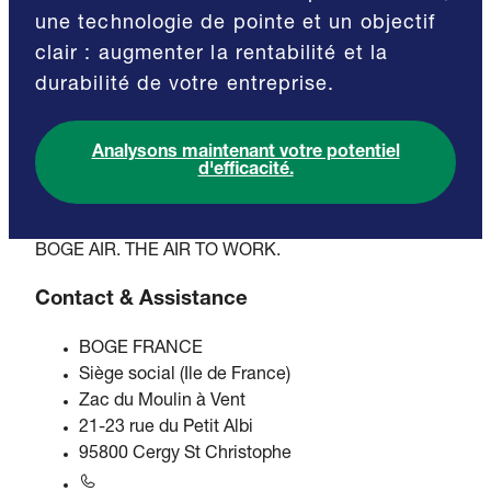
une technologie de pointe et un objectif
clair : augmenter la rentabilité et la
durabilité de votre entreprise.
Analysons maintenant votre potentiel
d'efficacité.
BOGE AIR. THE AIR TO WORK.
Contact & Assistance
BOGE FRANCE
Siège social (Ile de France)
Zac du Moulin à Vent
21-23 rue du Petit Albi
95800 Cergy St Christophe
+33 1 34 21 01 06