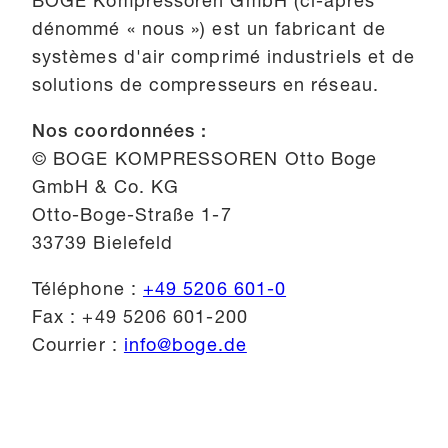
BOGE Kompressoren GmbH (ci-après
dénommé « nous ») est un fabricant de
systèmes d'air comprimé industriels et de
solutions de compresseurs en réseau.
Nos coordonnées :
© BOGE KOMPRESSOREN Otto Boge
GmbH & Co. KG
Otto-Boge-Straße 1-7
33739 Bielefeld
Téléphone :
+49 5206 601-0
Fax : +49 5206 601-200
Courrier :
info@boge.de