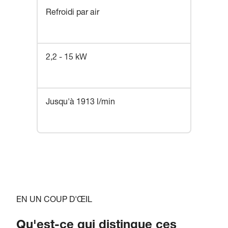
Refroidi par air
2,2 - 15 kW
Jusqu'à 1913 l/min
EN UN COUP D'ŒIL
Qu'est-ce qui distingue ces