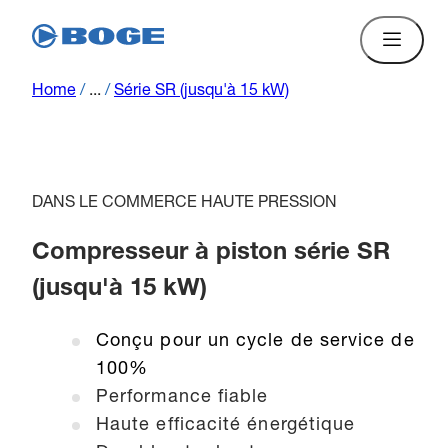
Home
/
...
/
Série SR (jusqu'à 15 kW)
DANS LE COMMERCE HAUTE PRESSION
Compresseur à piston série SR
(jusqu'à 15 kW)
Conçu pour un cycle de service de
100%
Performance fiable
Haute efficacité énergétique