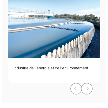
Industrie de l'énergie et de l'environnement
S