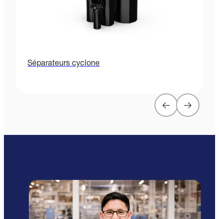
Séparateurs cyclone
F