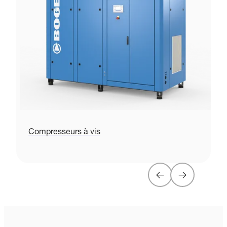
Compresseurs à vis
C