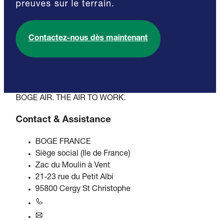
preuves sur le terrain.
Contactez-nous dès maintenant
BOGE AIR. THE AIR TO WORK.
Contact & Assistance
BOGE FRANCE
Siège social (Ile de France)
Zac du Moulin à Vent
21-23 rue du Petit Albi
95800 Cergy St Christophe
+33 1 34 21 01 06
france@boge.com