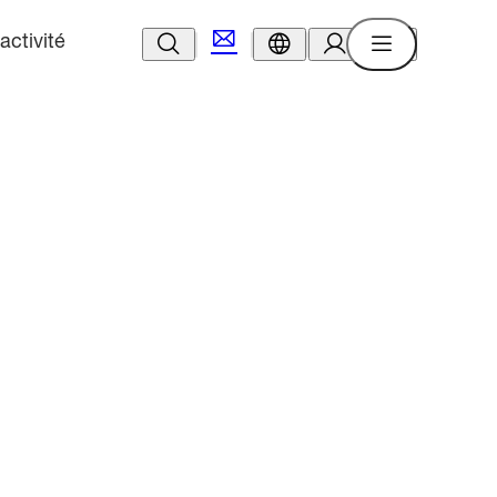
activité