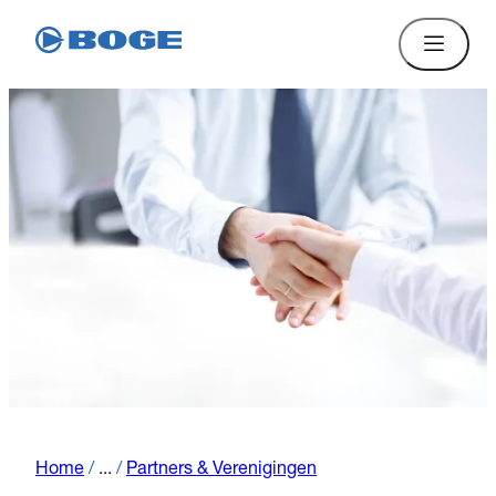
Home
/
...
/
Partners & Verenigingen