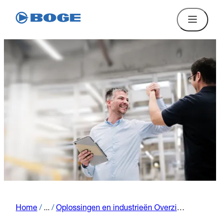
Home
/
...
/
Oplossingen en industrieën Overzicht