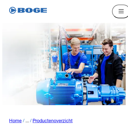
Home
/
...
/
Productenoverzicht