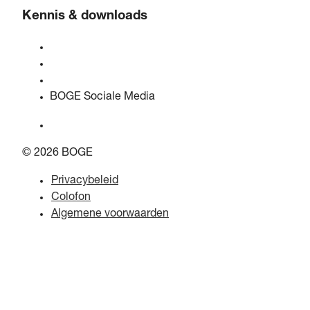
Kennis & downloads
Kwaliteit & certificeringen
Veiligheidsinformatiebladen
EU-gegevenswetverklaring
BOGE Sociale Media
© 2026 BOGE
Privacybeleid
Colofon
Algemene voorwaarden