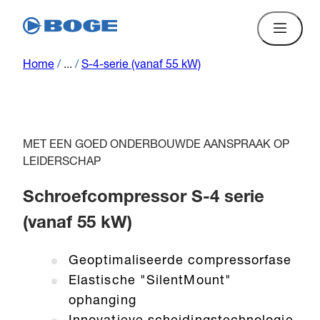
Home
/
...
/
S-4-serie (vanaf 55 kW)
MET EEN GOED ONDERBOUWDE AANSPRAAK OP
LEIDERSCHAP
Schroefcompressor S-4 serie
(vanaf 55 kW)
Geoptimaliseerde compressorfase
Elastische "SilentMount"
ophanging