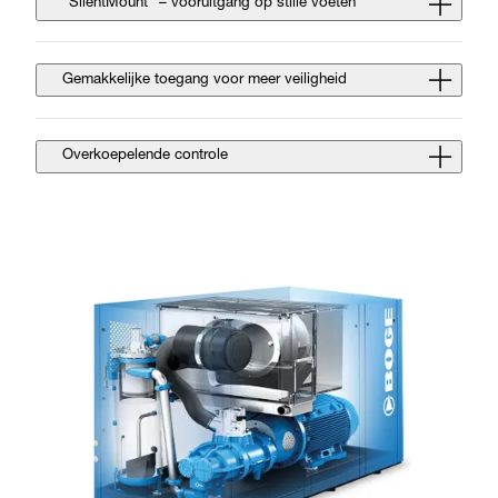
"SilentMount" – vooruitgang op stille voeten
Gemakkelijke toegang voor meer veiligheid
Overkoepelende controle