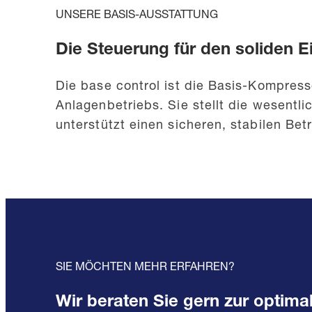
UNSERE BASIS-AUSSTATTUNG
Die Steuerung für den soliden E
Die base control ist die Basis-Kompre
Anlagenbetriebs. Sie stellt die wesentl
unterstützt einen sicheren, stabilen Bet
SIE MÖCHTEN MEHR ERFAHREN?
Wir beraten Sie gern zur optima