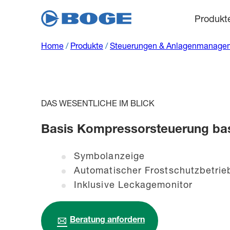
Produkt
Home
/
Produkte
/
Steuerungen & Anlagenmanage
DAS WESENTLICHE IM BLICK
Basis Kompressorsteuerung bas
Symbolanzeige
Automatischer Frostschutzbetrie
Inklusive Leckagemonitor
Beratung anfordern