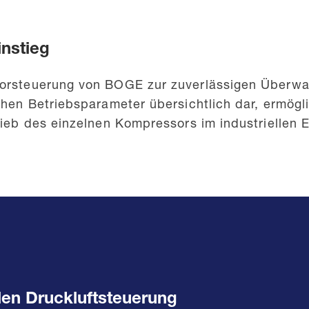
instieg
ssorsteuerung von BOGE zur zuverlässigen Über
ichen Betriebsparameter übersichtlich dar, ermög
rieb des einzelnen Kompressors im industriellen E
len Druckluftsteuerung