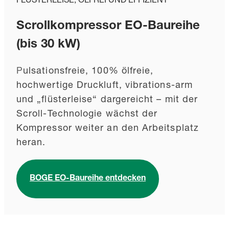
FLÜSTERLEISE, ÖLFREI UND EFFIZIENT
Scrollkompressor EO-Baureihe
(bis 30 kW)
P
ulsationsfreie, 100% ölfreie,
hochwertige Druckluft, vibrations-arm
und „flüsterleise“ dargereicht – mit der
Scroll-Technologie wächst der
Kompressor weiter an den Arbeitsplatz
heran.
BOGE EO-Baureihe entdecken