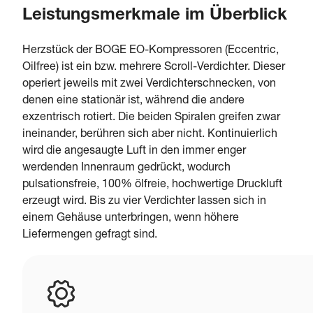
Leistungsmerkmale im Überblick
Herzstück der BOGE EO-Kompressoren (Eccentric,
Oilfree) ist ein bzw. mehrere Scroll-Verdichter. Dieser
operiert jeweils mit zwei Verdichterschnecken, von
denen eine stationär ist, während die andere
exzentrisch rotiert. Die beiden Spiralen greifen zwar
ineinander, berühren sich aber nicht. Kontinuierlich
wird die angesaugte Luft in den immer enger
werdenden Innenraum gedrückt, wodurch
pulsationsfreie, 100% ölfreie, hochwertige Druckluft
erzeugt wird. Bis zu vier Verdichter lassen sich in
einem Gehäuse unterbringen, wenn höhere
Liefermengen gefragt sind.