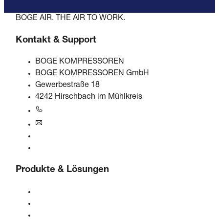
BOGE AIR. THE AIR TO WORK.
Kontakt & Support
BOGE KOMPRESSOREN
BOGE KOMPRESSOREN GmbH
Gewerbestraße 18
4242 Hirschbach im Mühlkreis
+43 7948 20666-0
at@boge.com
24/7 Helpline
Kontaktformular
Produkte & Lösungen
Kompressoren
Gasgeneratoren
Druckluftaufbereitung