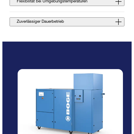
Flexibilität bei Umgebungstemperaturen
Zuverlässiger Dauerbetrieb