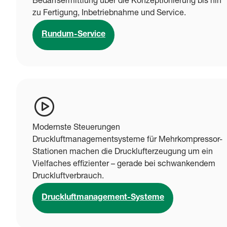
Bedarfsermittlung über die Konzeptionierung bis hin
zu Fertigung, Inbetriebnahme und Service.
Rundum-Service
Modernste Steuerungen
Druckluftmanagementsysteme für Mehrkompressor-
Stationen machen die Drucklufterzeugung um ein
Vielfaches effizienter – gerade bei schwankendem
Druckluftverbrauch.
Druckluftmanagement-Systeme