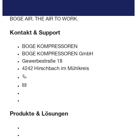
BOGE AIR. THE AIR TO WORK.
Kontakt & Support
BOGE KOMPRESSOREN
BOGE KOMPRESSOREN GmbH
Gewerbestraße 18
4242 Hirschbach im Mühlkreis
+43 7948 20666-0
at@boge.com
24/7 Helpline
Kontaktformular
Produkte & Lösungen
Kompressoren
Gasgeneratoren