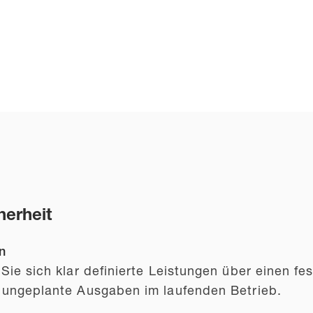
herheit
n
ie sich klar definierte Leistungen über einen fe
 ungeplante Ausgaben im laufenden Betrieb.