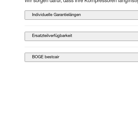
Wir sorgen dafür, dass Ihre Kompressoren langfrist
Individuelle Garantielängen
Ersatzteilverfügbarkeit
BOGE bestcair