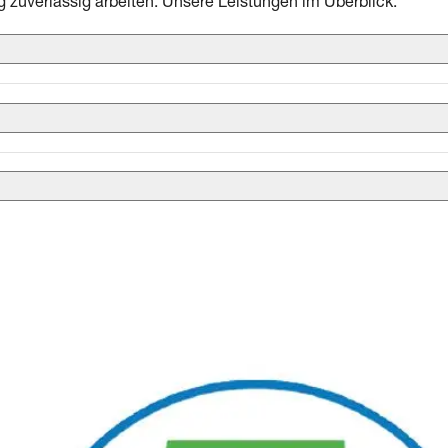
ig zuverlässig arbeiten. Unsere Leistungen im Überblick.