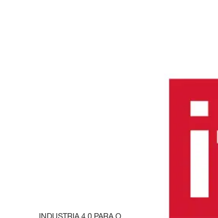
INDUSTRIA 4.0 PARA OSTWESTFALEN-LIPPE