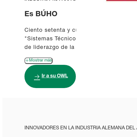
Es BÚHO
Ciento setenta y cuatro empresas, unive
"Sistemas Técnicos Inteligentes Ostwest
de liderazgo de la región de Ostwestfal
Mostrar más
Ir a su OWL
INNOVADORES EN LA INDUSTRIA ALEMANA DEL