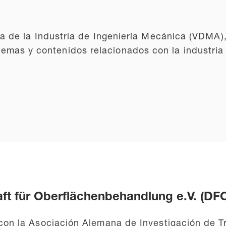
 de la Industria de Ingeniería Mecánica (VDMA)
s temas y contenidos relacionados con la industri
t für Oberflächenbehandlung e.V. (DF
n la Asociación Alemana de Investigación de Tr