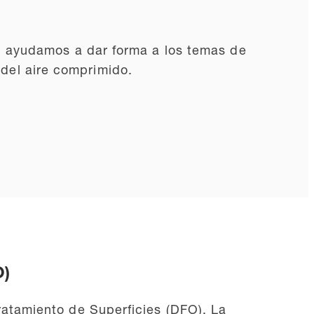
, ayudamos a dar forma a los temas de
a del aire comprimido.
O)
atamiento de Superficies (DFO). La