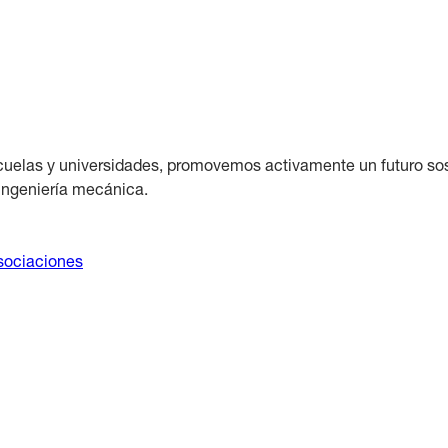
uelas y universidades, promovemos activamente un futuro sost
 ingeniería mecánica.
sociaciones