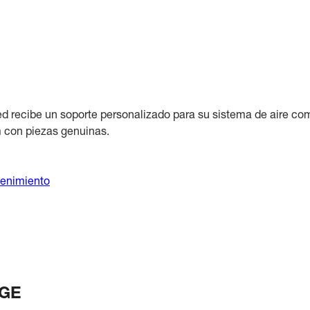
 recibe un soporte personalizado para su sistema de aire com
 con piezas genuinas.
enimiento
OGE