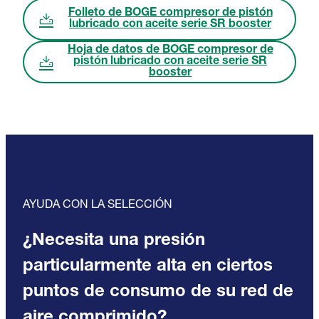
Folleto de BOGE compresor de pistón
lubricado con aceite serie SR booster
Hoja de datos de BOGE compresor de
pistón lubricado con aceite serie SR
booster
AYUDA CON LA SELECCIÓN
¿Necesita una presión
particularmente alta en ciertos
puntos de consumo de su red de
aire comprimido?