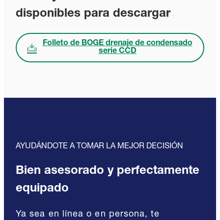
disponibles para descargar
Folleto de BOGE drenaje de condensado
serie CCD
AYUDÁNDOTE A TOMAR LA MEJOR DECISIÓN
Bien asesorado y perfectamente
equipado
Ya sea en línea o en persona, te