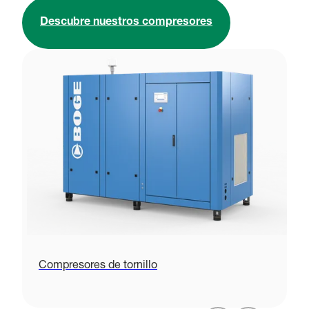
Descubre nuestros compresores
Compresores de tornillo
C