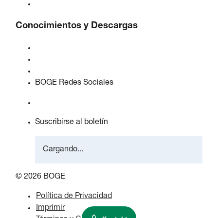
Empleos en BOGE
Conocimientos y Descargas
Calidad y certificaciones
Hojas de Datos de Seguridad
Declaración sobre la Ley de datos de la UE
BOGE Redes Sociales
Suscribirse al boletín
Cargando...
© 2026 BOGE
Política de Privacidad
Imprimir