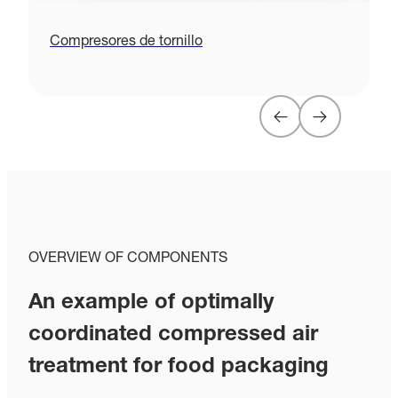
Compresores de tornillo
P
OVERVIEW OF COMPONENTS
An example of optimally
coordinated compressed air
treatment for food packaging