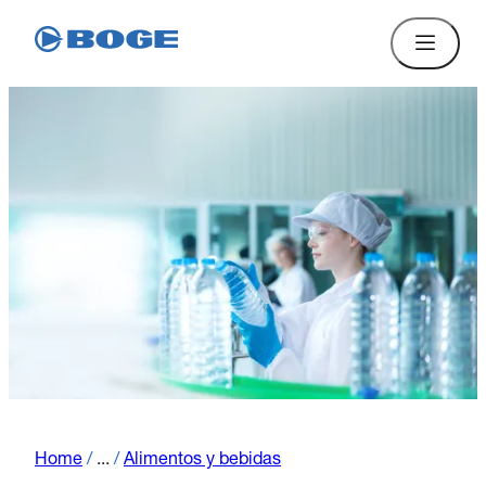
Home
/
...
/
Alimentos y bebidas