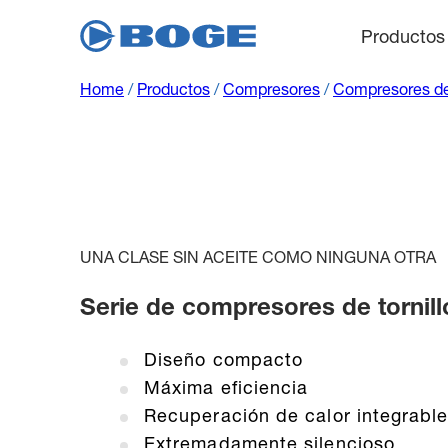
Productos
Home
/
Productos
/
Compresores
/
Compresores de 
UNA CLASE SIN ACEITE COMO NINGUNA OTRA
Serie de compresores de tornill
Diseño compacto
Máxima eficiencia
Recuperación de calor integrabl
Extremadamente silencioso