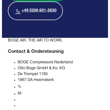
+49 5206 601-5830
BOGE AIR. THE AIR TO WORK.
Contact & Ondersteuning
BOGE Compressors Nederland
Otto Boge GmbH & Ko. KG
De Trompet 1185
1967 DA Heemskerk
+31 251 - 652434
bogebenelux@boge.com
24/7 Hulplijn
Contact opnemen