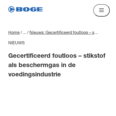
Home
/
...
/
Nieuws: Gecertificeerd foutloos – stikstof als beschermgas in de voedingsindustrie
NIEUWS
Gecertificeerd foutloos – stikstof
als beschermgas in de
voedingsindustrie