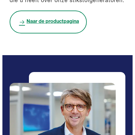
die u heeft over onze stikstofgeneratoren.
Naar de productpagina