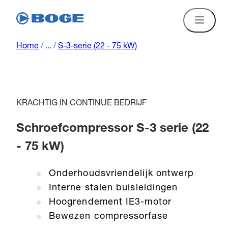
Home
/
...
/
S-3-serie (22 - 75 kW)
KRACHTIG IN CONTINUE BEDRIJF
Schroefcompressor S-3 serie (22
- 75 kW)
Onderhoudsvriendelijk ontwerp
Interne stalen buisleidingen
Hoogrendement IE3-motor
Bewezen compressorfase