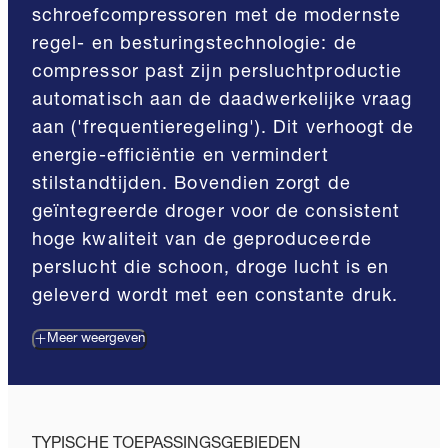
schroefcompressoren met de modernste
regel- en besturingstechnologie: de
compressor past zijn persluchtproductie
automatisch aan de daadwerkelijke vraag
aan ('frequentieregeling'). Dit verhoogt de
energie-efficiëntie en vermindert
stilstandtijden. Bovendien zorgt de
geïntegreerde droger voor de consistent
hoge kwaliteit van de geproduceerde
perslucht die schoon, droge lucht is en
geleverd wordt met een constante druk.
Meer weergeven
TYPISCHE TOEPASSINGSGEBIEDEN