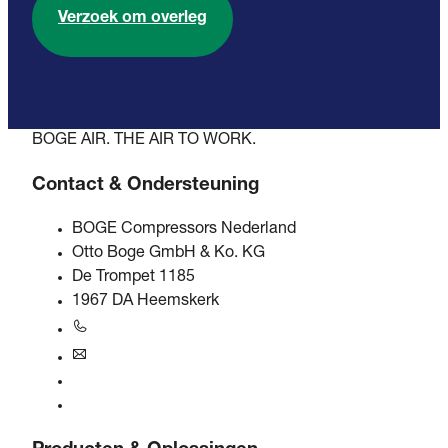
Verzoek om overleg
BOGE AIR. THE AIR TO WORK.
Contact & Ondersteuning
BOGE Compressors Nederland
Otto Boge GmbH & Ko. KG
De Trompet 1185
1967 DA Heemskerk
+31 251 - 652434
bogebenelux@boge.com
24/7 Hulplijn
Contact opnemen