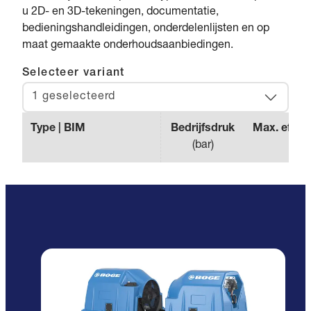
u 2D- en 3D-tekeningen, documentatie,
bedieningshandleidingen, onderdelenlijsten en op
maat gemaakte onderhoudsaanbiedingen.
Selecteer variant
1 geselecteerd
Type | BIM
Bedrijfsdruk
Max. effect
(
bar
)
(
l