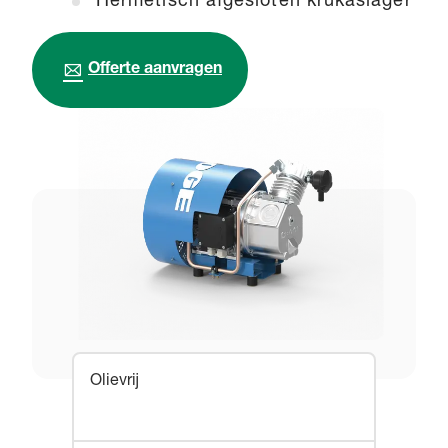
Hermetisch afgesloten krukaslager
Offerte aanvragen
Olievrij