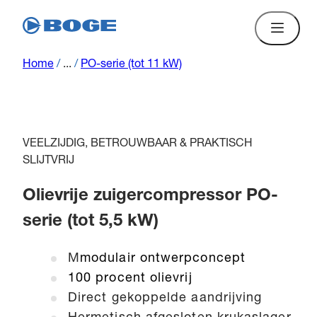
Home
/
...
/
PO-serie (tot 11 kW)
VEELZIJDIG, BETROUWBAAR & PRAKTISCH
SLIJTVRIJ
Olievrije zuigercompressor PO-
serie (tot 5,5 kW)
M
modulair ontwerpconcept
100 procent olievrij
Direct gekoppelde aandrijving