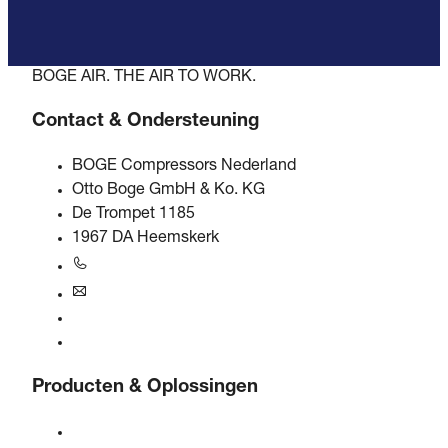
BOGE AIR. THE AIR TO WORK.
Contact & Ondersteuning
BOGE Compressors Nederland
Otto Boge GmbH & Ko. KG
De Trompet 1185
1967 DA Heemskerk
+31 251 - 652434
bogebenelux@boge.com
24/7 Hulplijn
Contact opnemen
Producten & Oplossingen
Compressoren