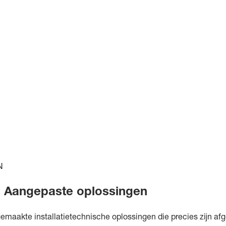
N
g: Aangepaste oplossingen
emaakte installatietechnische oplossingen die precies zijn af