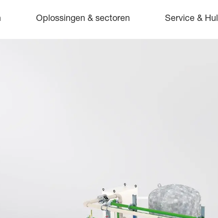
n
Oplossingen & sectoren
Service & Hu