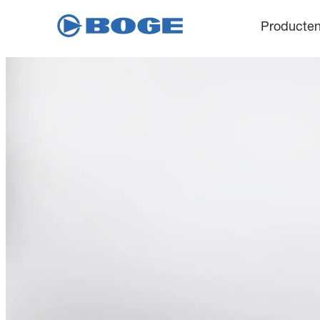
Producte