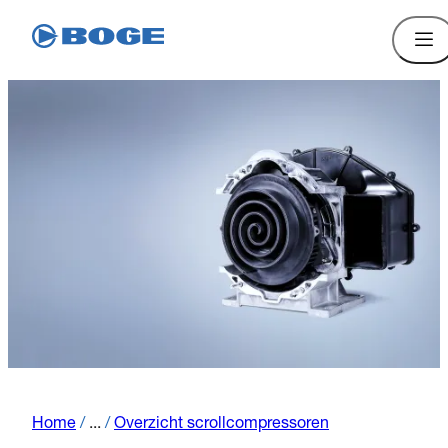
Home
/
...
/
Overzicht scrollcompressoren