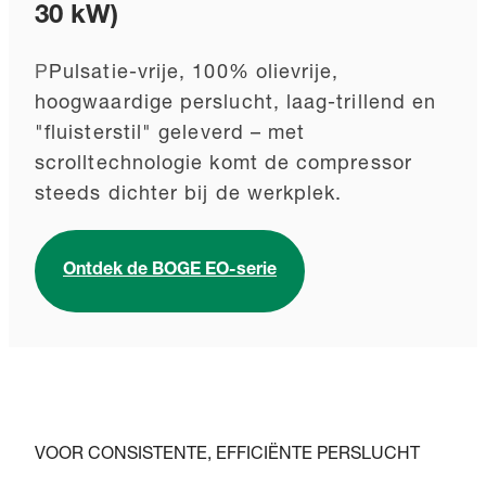
30 kW)
P
Pulsatie-vrije, 100% olievrije,
hoogwaardige perslucht, laag-trillend en
"fluisterstil" geleverd – met
scrolltechnologie komt de compressor
steeds dichter bij de werkplek.
Ontdek de BOGE EO-serie
VOOR CONSISTENTE, EFFICIËNTE PERSLUCHT